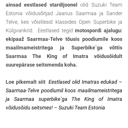
ainsad eestlased stardijoonel
olid Suzuki Team
Estonia võidusõitjad Jaanus Saarmaa ja Sander
Telve, kes võistlesid klassides Open Superbike ja
Külgvankrid. Eestlased tegid
motospordi ajalugu:
ekipaaž Saarmaa-Telve tõusis poodiumile koos
maailmameistritega ja Superbike`ga võttis
Saarmaa The King of Imatra võidusõidult
suurepärase seitsmenda koha.
Loe pikemalt siit
Eestlased olid Imatras edukad –
Saarmaa-Telve poodiumil koos maailmameistritega
ja Saarmaa superbike`ga The King of Imatra
võidusõidu seitsmes! – Suzuki Team Estonia