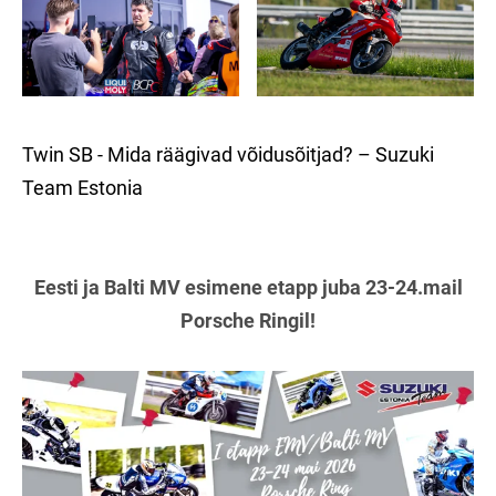
Twin SB - Mida räägivad võidusõitjad? – Suzuki
Team Estonia
Eesti ja Balti MV esimene etapp juba 23-24.mail
Porsche Ringil!