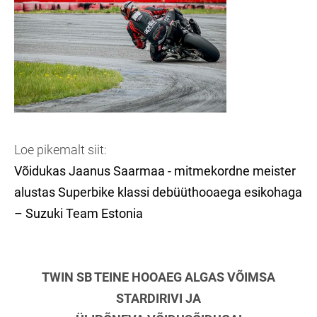
Loe pikemalt siit:
Võidukas Jaanus Saarmaa - mitmekordne meister
alustas Superbike klassi debüüthooaega esikohaga
– Suzuki Team Estonia
TWIN SB TEINE HOOAEG ALGAS VÕIMSA
STARDIRIVI JA