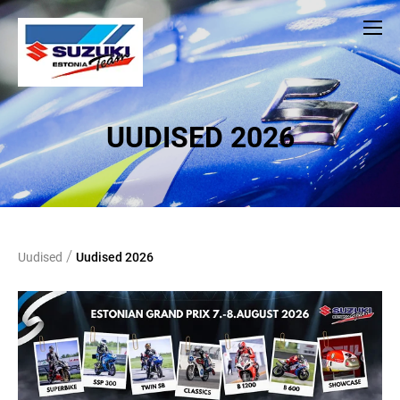
UUDISED 2026
/
Uudised
Uudised 2026