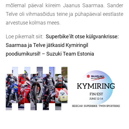
mõlemal päeval kiireim Jaanus Saarmaa. Sander
Telve oli vihmasõidus teine ja pühapäeval eestlaste
arvestuse kolmas mees.
Loe pikemalt siit:
Superbike'ilt otse külgvankrisse:
Saarmaa ja Telve jätkasid Kymiringil
poodiumikursil! – Suzuki Team Estonia