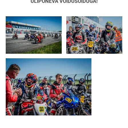
ÜLIPÕNEVA VÕIDUSÕIDUGA!