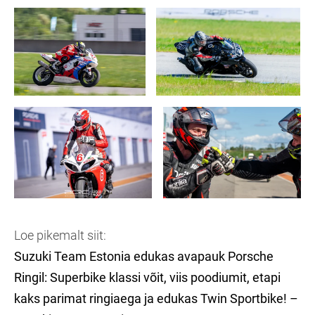
Loe pikemalt siit:
Suzuki Team Estonia edukas avapauk Porsche
Ringil: Superbike klassi võit, viis poodiumit, etapi
kaks parimat ringiaega ja edukas Twin Sportbike! –