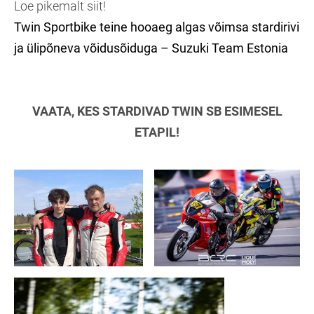
Loe pikemalt siit!
Twin Sportbike teine hooaeg algas võimsa stardirivi
ja ülipõneva võidusõiduga – Suzuki Team Estonia
VAATA, KES STARDIVAD TWIN SB ESIMESEL
ETAPIL!