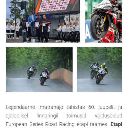
Legendaarne Imatranajo tähistas 60. juubelit ja
ajaloolisel linnaringil toimusid võidusõidud
European Series Road Racing etapi raames.
Etapi