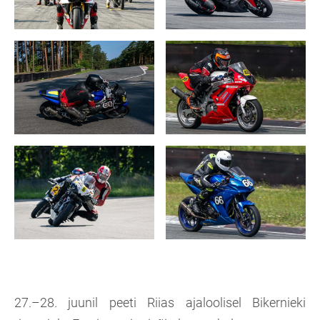
27.–28. juunil peeti Riias ajaloolisel Bikernieki