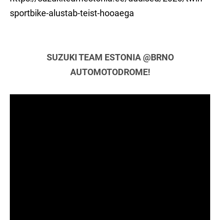
sportbike-alustab-teist-hooaega
SUZUKI TEAM ESTONIA @BRNO
AUTOMOTODROME!