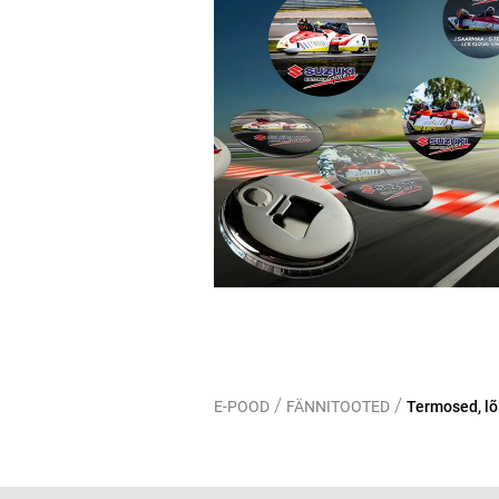
/
/
E-POOD
FÄNNITOOTED
Termosed, lõ