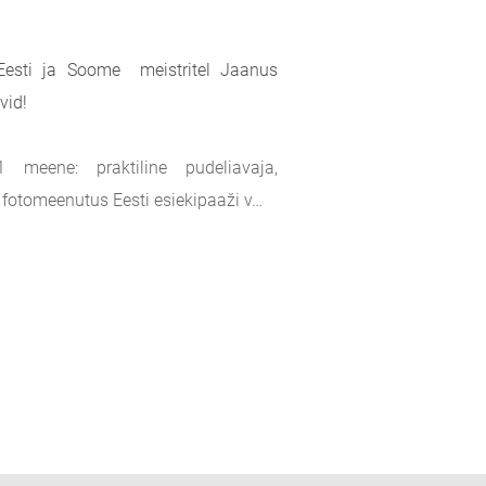
l Eesti ja Soome meistritel Jaanus
vid!
 meene: praktiline pudeliavaja,
fotomeenutus Eesti esiekipaaži v…