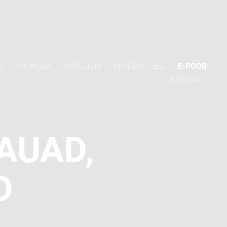
D
TÖÖKODA
KOOLITUS
MOTOHOTELL
E-POOD
KONTAKT
AUAD,
D