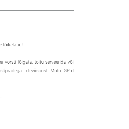
e lõikelaud!
 vorsti lõigata, toitu serveerida või
 sõpradega televiisorist Moto GP-d
…