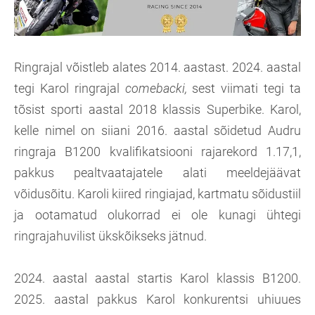
Ringrajal võistleb alates 2014. aastast. 2024. aastal
tegi Karol ringrajal
comebacki,
sest viimati tegi ta
tõsist sporti aastal 2018 klassis Superbike. Karol,
kelle nimel on siiani 2016. aastal sõidetud Audru
ringraja B1200 kvalifikatsiooni rajarekord 1.17,1,
pakkus pealtvaatajatele alati meeldejäävat
võidusõitu. Karoli kiired ringiajad, kartmatu sõidustiil
ja ootamatud olukorrad ei ole kunagi ühtegi
ringrajahuvilist ükskõikseks jätnud.
2024. aastal aastal startis Karol klassis B1200.
2025. aastal pakkus Karol konkurentsi uhiuues