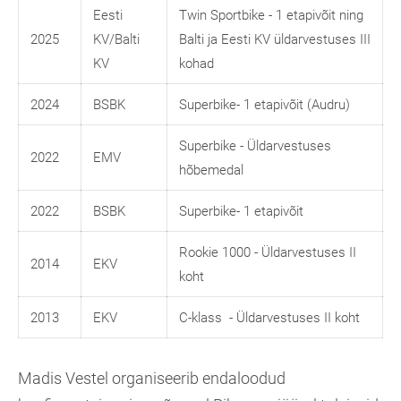
Eesti
Twin Sportbike - 1 etapivõit ning
2025
KV/Balti
Balti ja Eesti KV üldarvestuses III
KV
kohad
2024
BSBK
Superbike- 1 etapivõit (Audru)
Superbike - Üldarvestuses
2022
EMV
hõbemedal
2022
BSBK
Superbike- 1 etapivõit
Rookie 1000 - Üldarvestuses II
2014
EKV
koht
2013
EKV
C-klass - Üldarvestuses II koht
Madis Vestel organiseerib endaloodud