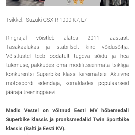
Tsikkel: Suzuki GSX-R 1000 K7, L7
Ringrajal võistleb alates 2011. aastast.
Tasakaalukas ja stabiilselt kiire võidusõitja.
Võistlustel teeb oodatult tugeva sõidu ja hea
tulemuse, pakkudes oma modifitseerimata tsikliga
konkurentsi Superbike klassi kiireimatele. Aktiivne
motospordi edendaja, korraldades populaarseid
jääraja treeningpäevi.
Madis Vestel on võitnud Eesti MV hõbemedali
Superbike klassis ja pronksmedalid Twin Sportbike
klassis (Balti ja Eesti KV).