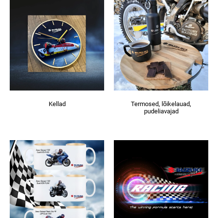
Kellad
Termosed, lõikelauad,
pudeliavajad