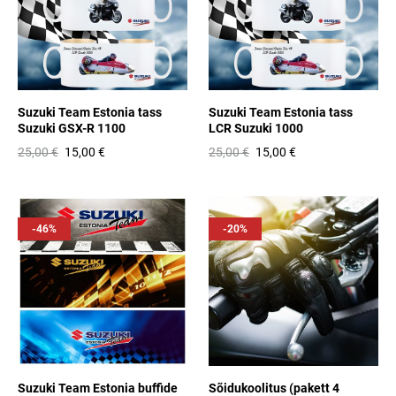
Suzuki Team Estonia tass
Suzuki Team Estonia tass
Suzuki GSX-R 1100
LCR Suzuki 1000
25,00 €
15,00 €
25,00 €
15,00 €
-46%
-20%
Suzuki Team Estonia buffide
Sõidukoolitus (pakett 4