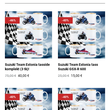
-46%
-40%
Suzuki Team Estonia tasside
Suzuki Team Estonia tass
komplekt (3 tk)!
Suzuki GSX-R 600
75,00 €
40,00 €
25,00 €
15,00 €
-40%
-40%