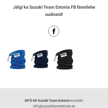
Jälgi ka Suzuki Team Estonia FB fännilehe
uudiseid!
MTÜ SK Suzuki Team Estonia
Kontakt:
info@suzukiteamestonia.ee