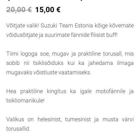
20,00 €
15,00 €
Võitjate valik! Suzuki Team Estonia kõige kõvemate
võidusõitjate ja suurimate fännide fliisist buff!
Tiimi logoga soe, mugav ja praktiline torusall, mis
sobib nii tsiklisõiduks kui ka jahedama ilmaga
mugavaks võistluste vaatamiseks.
Hea praktiline kingitus ka igale motofännile ja
tsikliomanikule!
Valikus on helesinist, tumesinist ja musta värvi
torusallid.