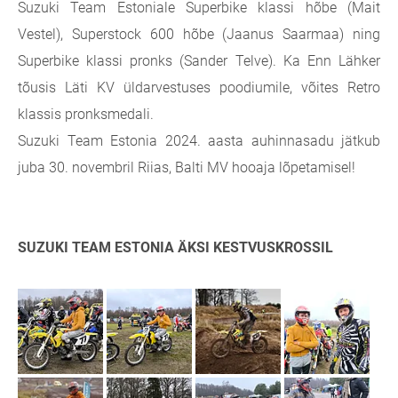
Suzuki Team Estoniale Superbike klassi hõbe (Mait
Vestel), Superstock 600 hõbe (Jaanus Saarmaa) ning
Superbike klassi pronks (Sander Telve). Ka Enn Lähker
tõusis Läti KV üldarvestuses poodiumile, võites Retro
klassis pronksmedali.
Suzuki Team Estonia 2024. aasta auhinnasadu jätkub
juba 30. novembril Riias, Balti MV hooaja lõpetamisel!
SUZUKI TEAM ESTONIA ÄKSI KESTVUSKROSSIL