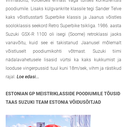
vihmasõitu, võideldes ennast väga
tulises konkurentsis
poodiumile. Lisaks külgvankrite klassile tegi Sander Telve
kaks
võistlusstarti Superbike klassis ja Jaanus võistles
sooloklassis seekord Retro
Superbike tsikliga. 1986. aasta
Suzuki GSX-R 1100 oli isegi (Soome) retroklassi
jaoks
vanavõitu, kuid see ei takistanud Jaanusel mõlemalt
võistluselt
poodiumikohti võtmast. Suzuki tiimi
nädalavahetusele lisasid vürtsi ka kaks
kukkumist ja
looduse vingerpussid: tuul kuni 18m/sek, vihm ja rästikud
rajal.
Loe edasi...
ESTONIAN GP MEISTRIKLASSIDE POODIUMILE TÕUSID
TAAS SUZUKI TEAM ESTONIA VÕIDUSÕITJAD