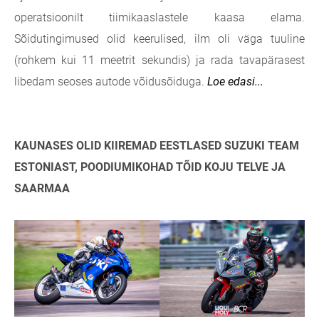
operatsioonilt tiimikaaslastele kaasa elama.
Sõidutingimused olid keerulised, ilm oli väga tuuline
(rohkem kui 11 meetrit sekundis) ja rada tavapärasest
libedam seoses autode võidusõiduga.
Loe edasi...
KAUNASES OLID KIIREMAD EESTLASED SUZUKI TEAM
ESTONIAST, POODIUMIKOHAD TÕID KOJU TELVE JA
SAARMAA