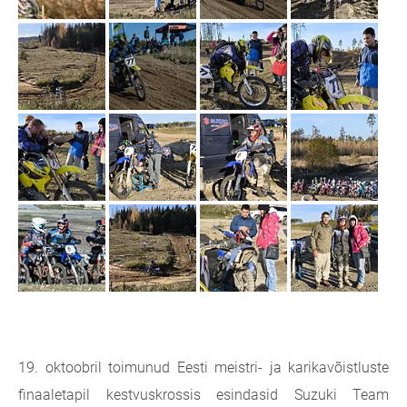
19. oktoobril toimunud Eesti meistri- ja karikavõistluste
finaaletapil kestvuskrossis esindasid Suzuki Team