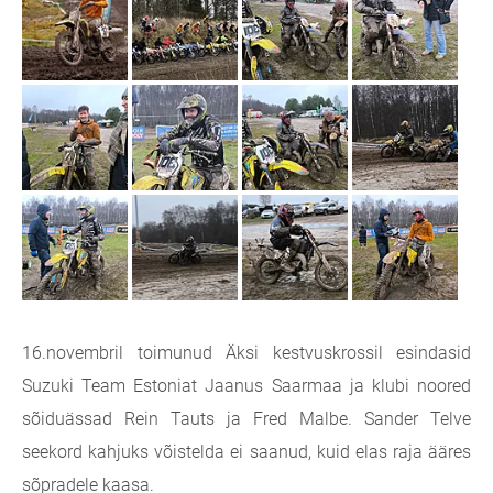
16.novembril toimunud Äksi kestvuskrossil esindasid
Suzuki Team Estoniat Jaanus Saarmaa ja klubi noored
sõiduässad Rein Tauts ja Fred Malbe. Sander Telve
seekord kahjuks võistelda ei saanud, kuid elas raja ääres
sõpradele kaasa.