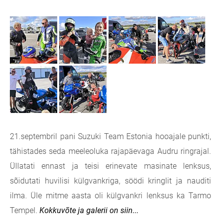
21.septembril pani Suzuki Team Estonia hooajale punkti,
tähistades seda meeleoluka rajapäevaga Audru ringrajal.
Üllatati ennast ja teisi erinevate masinate lenksus,
sõidutati huvilisi külgvankriga, söödi kringlit ja nauditi
ilma. Üle mitme aasta oli külgvankri lenksus ka Tarmo
Tempel.
Kokkuvõte ja galerii on siin...