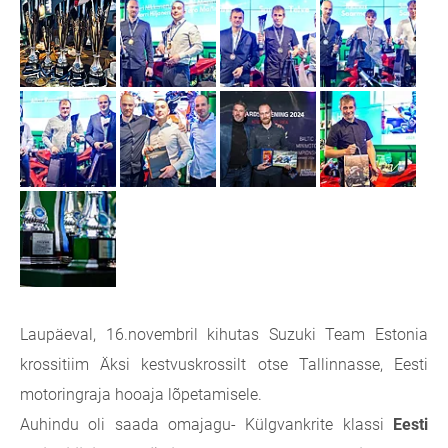
Laupäeval, 16.novembril kihutas Suzuki Team Estonia
krossitiim Äksi kestvuskrossilt otse Tallinnasse, Eesti
motoringraja hooaja lõpetamisele.
Auhindu oli saada omajagu- Külgvankrite klassi
Eesti