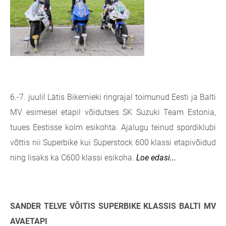
6.-7. juulil Lätis Bikernieki ringrajal toimunud Eesti ja Balti
MV esimesel etapil võidutses SK Suzuki Team Estonia,
tuues Eestisse kolm esikohta. Ajalugu teinud spordiklubi
võttis nii Superbike kui Superstock 600 klassi etapivõidud
ning lisaks ka C600 klassi esikoha.
Loe edasi...
SANDER TELVE VÕITIS SUPERBIKE KLASSIS BALTI MV
AVAETAPI