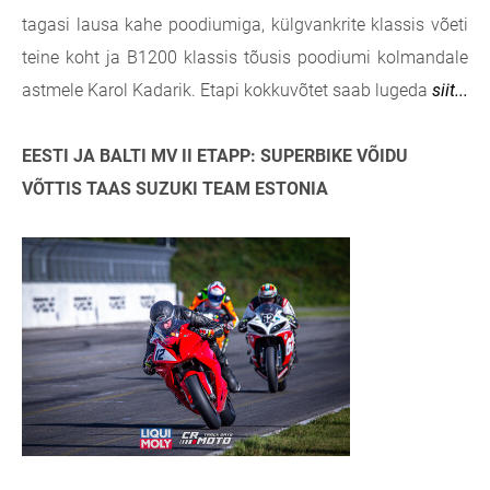
tagasi lausa kahe poodiumiga, külgvankrite klassis võeti
teine koht ja B1200 klassis tõusis poodiumi kolmandale
astmele Karol Kadarik. Etapi kokkuvõtet saab lugeda
siit...
EESTI JA BALTI MV II ETAPP: SUPERBIKE VÕIDU
VÕTTIS TAAS SUZUKI TEAM ESTONIA