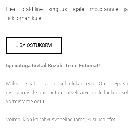
Hea praktiline kingitus igale motofännile ja
tsikliomanikule!
LISA OSTUKORVI
Iga ostuga toetad Suzuki Team Estoniat!
Maksta saab arve alusel ülekandega. Oma e-posti
sisestamisel saate automaatselt arve, mille laekumisel
vormistame ostu.
Võimalik on ka rahvusvaheline tarne, küsi lisainfot!