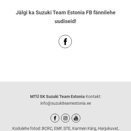
Jälgi ka Suzuki Team Estonia FB fännilehe
uudiseid!
MTÜ SK Suzuki Team Estonia
Kontakt:
info@suzukiteamestonia.ee
Kodulehe fotod: BCRC, EMF, STE, Karmen Kärg, Harjukuvat,