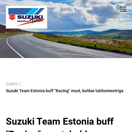
/
Esileht
Suzuki Team Estonia buff "Racing" must, kuldse tahhomeetriga
Suzuki Team Estonia buff